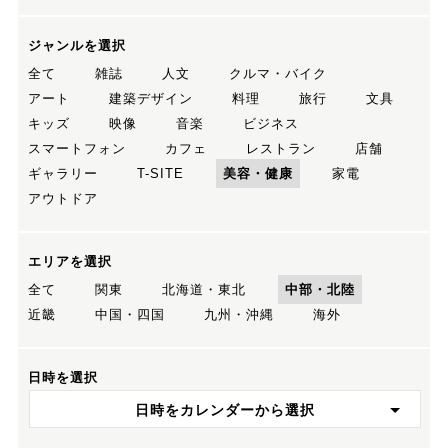
ジャンルを選択
全て
雑誌
人文
クルマ・バイク
アート
建築デザイン
料理
旅行
文具
キッズ
映像
音楽
ビジネス
スマートフォン
カフェ
レストラン
店舗
ギャラリー
T-SITE
美容・健康
家電
アウトドア
エリアを選択
全て
関東
北海道・東北
中部・北陸
近畿
中国・四国
九州・沖縄
海外
日時を選択
日時をカレンダーから選択