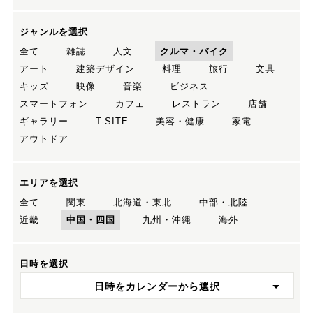
ジャンルを選択
全て
雑誌
人文
クルマ・バイク
アート
建築デザイン
料理
旅行
文具
キッズ
映像
音楽
ビジネス
スマートフォン
カフェ
レストラン
店舗
ギャラリー
T-SITE
美容・健康
家電
アウトドア
エリアを選択
全て
関東
北海道・東北
中部・北陸
近畿
中国・四国
九州・沖縄
海外
日時を選択
日時をカレンダーから選択