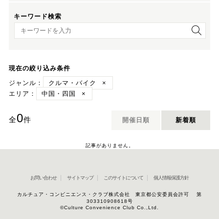
キーワード検索
キーワード検索
現在の絞り込み条件
ジャンル：
クルマ・バイク
×
エリア：
中国・四国
×
0
全
件
開催日順
新着順
記事がありません。
お問い合わせ
サイトマップ
このサイトについて
個人情報保護方針
カルチュア・コンビニエンス・クラブ株式会社 東京都公安委員会許可 第
303310908618号
©Culture Convenience Club Co.,Ltd.