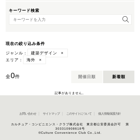
キーワード検索
キーワード検索
現在の絞り込み条件
ジャンル：
建築デザイン
×
エリア：
海外
×
0
全
件
開催日順
新着順
記事がありません。
お問い合わせ
サイトマップ
このサイトについて
個人情報保護方針
カルチュア・コンビニエンス・クラブ株式会社 東京都公安委員会許可 第
303310908618号
©Culture Convenience Club Co.,Ltd.