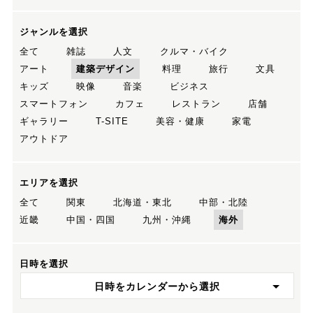
ジャンルを選択
全て
雑誌
人文
クルマ・バイク
アート
建築デザイン
料理
旅行
文具
キッズ
映像
音楽
ビジネス
スマートフォン
カフェ
レストラン
店舗
ギャラリー
T-SITE
美容・健康
家電
アウトドア
エリアを選択
全て
関東
北海道・東北
中部・北陸
近畿
中国・四国
九州・沖縄
海外
日時を選択
日時をカレンダーから選択