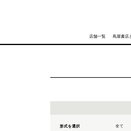
店舗一覧
蔦屋書店
全て
形式を選択