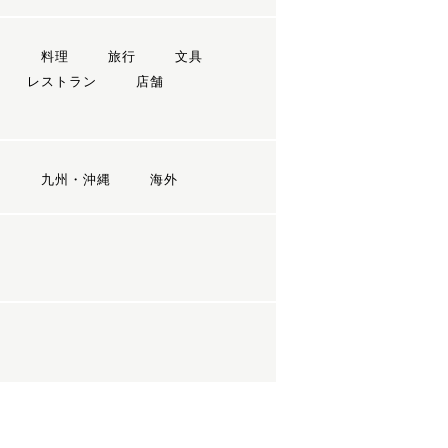
ン
料理
旅行
文具
レストラン
店舗
国
九州・沖縄
海外