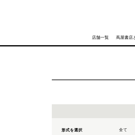
店舗一覧
蔦屋書店
全て
形式を選択