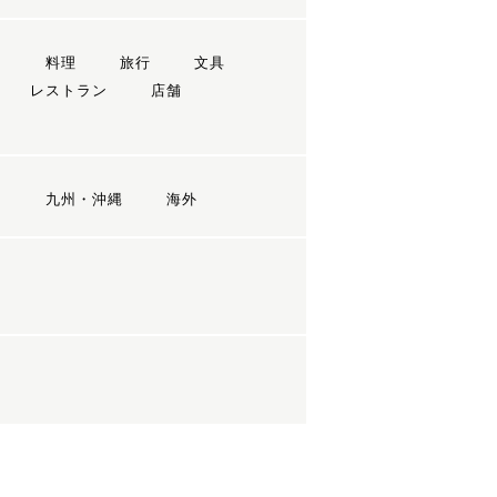
ン
料理
旅行
文具
レストラン
店舗
国
九州・沖縄
海外