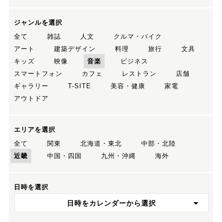
ジャンルを選択
全て
雑誌
人文
クルマ・バイク
アート
建築デザイン
料理
旅行
文具
キッズ
映像
音楽
ビジネス
スマートフォン
カフェ
レストラン
店舗
ギャラリー
T-SITE
美容・健康
家電
アウトドア
エリアを選択
全て
関東
北海道・東北
中部・北陸
近畿
中国・四国
九州・沖縄
海外
日時を選択
日時をカレンダーから選択