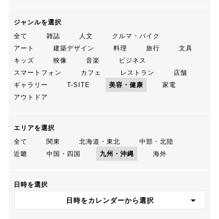
ジャンルを選択
全て
雑誌
人文
クルマ・バイク
アート
建築デザイン
料理
旅行
文具
キッズ
映像
音楽
ビジネス
スマートフォン
カフェ
レストラン
店舗
ギャラリー
T-SITE
美容・健康
家電
アウトドア
エリアを選択
全て
関東
北海道・東北
中部・北陸
近畿
中国・四国
九州・沖縄
海外
日時を選択
日時をカレンダーから選択