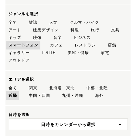
ジャンルを選択
全て
雑誌
人文
クルマ・バイク
アート
建築デザイン
料理
旅行
文具
キッズ
映像
音楽
ビジネス
スマートフォン
カフェ
レストラン
店舗
ギャラリー
T-SITE
美容・健康
家電
アウトドア
エリアを選択
全て
関東
北海道・東北
中部・北陸
近畿
中国・四国
九州・沖縄
海外
日時を選択
日時をカレンダーから選択