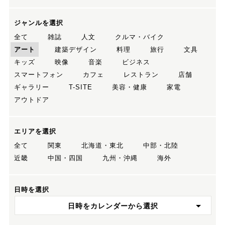
ジャンルを選択
全て
雑誌
人文
クルマ・バイク
アート
建築デザイン
料理
旅行
文具
キッズ
映像
音楽
ビジネス
スマートフォン
カフェ
レストラン
店舗
ギャラリー
T-SITE
美容・健康
家電
アウトドア
エリアを選択
全て
関東
北海道・東北
中部・北陸
近畿
中国・四国
九州・沖縄
海外
日時を選択
日時をカレンダーから選択