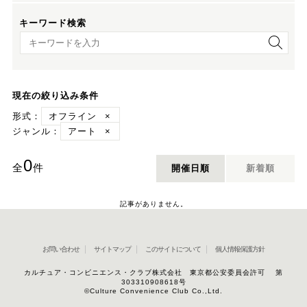
キーワード検索
キーワード検索
現在の絞り込み条件
形式：
オフライン
×
ジャンル：
アート
×
0
全
件
開催日順
新着順
記事がありません。
お問い合わせ
サイトマップ
このサイトについて
個人情報保護方針
カルチュア・コンビニエンス・クラブ株式会社 東京都公安委員会許可 第
303310908618号
©Culture Convenience Club Co.,Ltd.