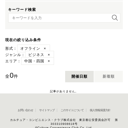
キーワード検索
キーワード検索
現在の絞り込み条件
形式：
オフライン
×
ジャンル：
ビジネス
×
エリア：
中国・四国
×
0
全
件
開催日順
新着順
記事がありません。
お問い合わせ
サイトマップ
このサイトについて
個人情報保護方針
カルチュア・コンビニエンス・クラブ株式会社 東京都公安委員会許可 第
303310908618号
©Culture Convenience Club Co.,Ltd.