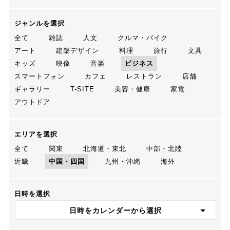
ジャンルを選択
全て
雑誌
人文
クルマ・バイク
アート
建築デザイン
料理
旅行
文具
キッズ
映像
音楽
ビジネス
スマートフォン
カフェ
レストラン
店舗
ギャラリー
T-SITE
美容・健康
家電
アウトドア
エリアを選択
全て
関東
北海道・東北
中部・北陸
近畿
中国・四国
九州・沖縄
海外
日時を選択
日時をカレンダーから選択