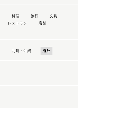
ン
料理
旅行
文具
レストラン
店舗
国
九州・沖縄
海外