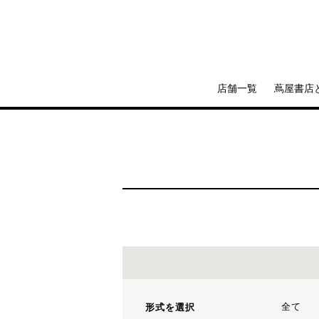
店舗一覧
蔦屋書店
全て
形式を選択