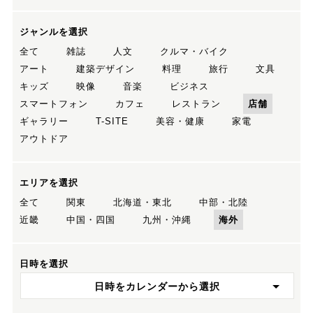
ジャンルを選択
全て
雑誌
人文
クルマ・バイク
アート
建築デザイン
料理
旅行
文具
キッズ
映像
音楽
ビジネス
スマートフォン
カフェ
レストラン
店舗
ギャラリー
T-SITE
美容・健康
家電
アウトドア
エリアを選択
全て
関東
北海道・東北
中部・北陸
近畿
中国・四国
九州・沖縄
海外
日時を選択
日時をカレンダーから選択