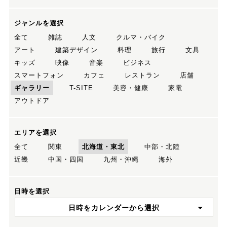
ジャンルを選択
全て
雑誌
人文
クルマ・バイク
アート
建築デザイン
料理
旅行
文具
キッズ
映像
音楽
ビジネス
スマートフォン
カフェ
レストラン
店舗
ギャラリー
T-SITE
美容・健康
家電
アウトドア
エリアを選択
全て
関東
北海道・東北
中部・北陸
近畿
中国・四国
九州・沖縄
海外
日時を選択
日時をカレンダーから選択