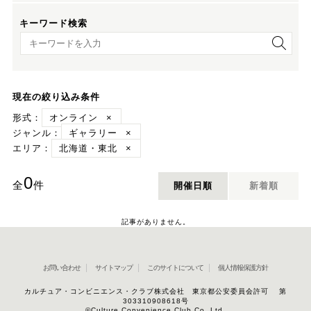
キーワード検索
キーワード検索
現在の絞り込み条件
形式：
オンライン
×
ジャンル：
ギャラリー
×
エリア：
北海道・東北
×
0
全
件
開催日順
新着順
記事がありません。
お問い合わせ
サイトマップ
このサイトについて
個人情報保護方針
カルチュア・コンビニエンス・クラブ株式会社 東京都公安委員会許可 第
303310908618号
©Culture Convenience Club Co.,Ltd.