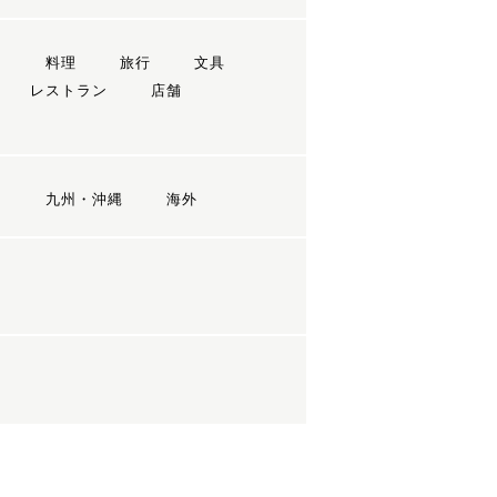
ン
料理
旅行
文具
レストラン
店舗
国
九州・沖縄
海外