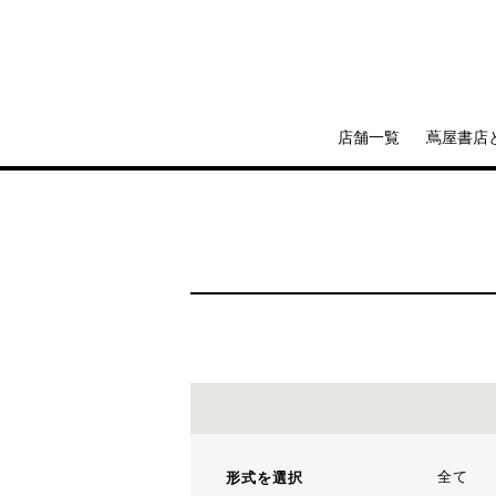
店舗一覧
蔦屋書店
全て
形式を選択