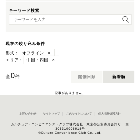
キーワード検索
キーワード検索
現在の絞り込み条件
形式：
オフライン
×
エリア：
中国・四国
×
0
全
件
開催日順
新着順
記事がありません。
お問い合わせ
サイトマップ
このサイトについて
個人情報保護方針
カルチュア・コンビニエンス・クラブ株式会社 東京都公安委員会許可 第
303310908618号
©Culture Convenience Club Co.,Ltd.