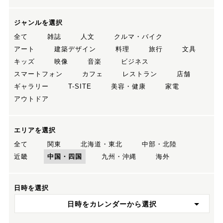
ジャンルを選択
全て
雑誌
人文
クルマ・バイク
アート
建築デザイン
料理
旅行
文具
キッズ
映像
音楽
ビジネス
スマートフォン
カフェ
レストラン
店舗
ギャラリー
T-SITE
美容・健康
家電
アウトドア
エリアを選択
全て
関東
北海道・東北
中部・北陸
近畿
中国・四国
九州・沖縄
海外
日時を選択
日時をカレンダーから選択