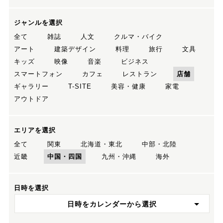
ジャンルを選択
全て
雑誌
人文
クルマ・バイク
アート
建築デザイン
料理
旅行
文具
キッズ
映像
音楽
ビジネス
スマートフォン
カフェ
レストラン
店舗
ギャラリー
T-SITE
美容・健康
家電
アウトドア
エリアを選択
全て
関東
北海道・東北
中部・北陸
近畿
中国・四国
九州・沖縄
海外
日時を選択
日時をカレンダーから選択