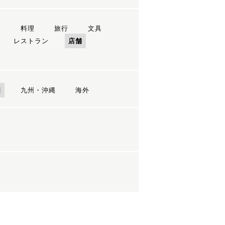
ン
料理
旅行
文具
レストラン
店舗
国
九州・沖縄
海外