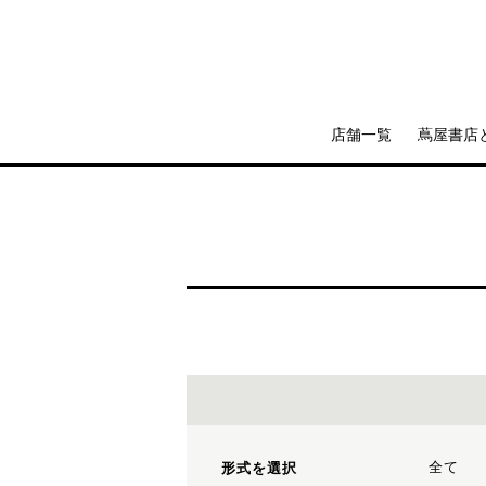
店舗一覧
蔦屋書店
全て
形式を選択