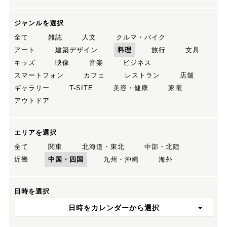
ジャンルを選択
全て
雑誌
人文
クルマ・バイク
アート
建築デザイン
料理
旅行
文具
キッズ
映像
音楽
ビジネス
スマートフォン
カフェ
レストラン
店舗
ギャラリー
T-SITE
美容・健康
家電
アウトドア
エリアを選択
全て
関東
北海道・東北
中部・北陸
近畿
中国・四国
九州・沖縄
海外
日時を選択
日時をカレンダーから選択