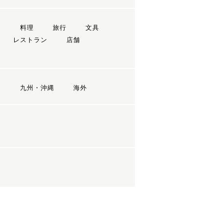
ン
料理
旅行
文具
レストラン
店舗
国
九州・沖縄
海外