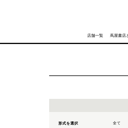
店舗一覧
蔦屋書店
全て
形式を選択