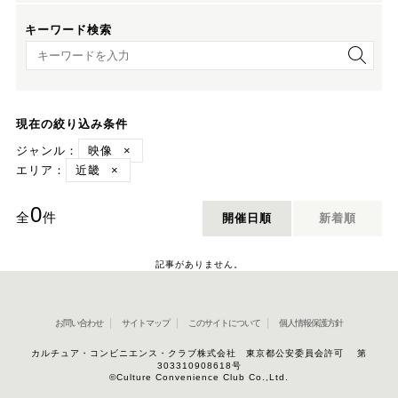
キーワード検索
キーワード検索
現在の絞り込み条件
ジャンル：
映像
×
エリア：
近畿
×
0
全
件
開催日順
新着順
記事がありません。
お問い合わせ
サイトマップ
このサイトについて
個人情報保護方針
カルチュア・コンビニエンス・クラブ株式会社 東京都公安委員会許可 第
303310908618号
©Culture Convenience Club Co.,Ltd.