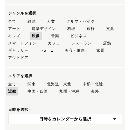
ジャンルを選択
全て
雑誌
人文
クルマ・バイク
アート
建築デザイン
料理
旅行
文具
キッズ
映像
音楽
ビジネス
スマートフォン
カフェ
レストラン
店舗
ギャラリー
T-SITE
美容・健康
家電
アウトドア
エリアを選択
全て
関東
北海道・東北
中部・北陸
近畿
中国・四国
九州・沖縄
海外
日時を選択
日時をカレンダーから選択