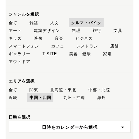
ジャンルを選択
全て
雑誌
人文
クルマ・バイク
アート
建築デザイン
料理
旅行
文具
キッズ
映像
音楽
ビジネス
スマートフォン
カフェ
レストラン
店舗
ギャラリー
T-SITE
美容・健康
家電
アウトドア
エリアを選択
全て
関東
北海道・東北
中部・北陸
近畿
中国・四国
九州・沖縄
海外
日時を選択
日時をカレンダーから選択