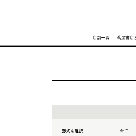
店舗一覧
蔦屋書店
全て
形式を選択