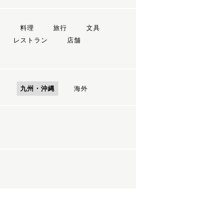
ン
料理
旅行
文具
レストラン
店舗
国
九州・沖縄
海外