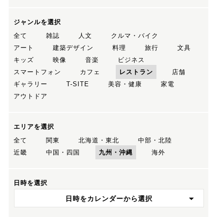
ジャンルを選択
全て
雑誌
人文
クルマ・バイク
アート
建築デザイン
料理
旅行
文具
キッズ
映像
音楽
ビジネス
スマートフォン
カフェ
レストラン
店舗
ギャラリー
T-SITE
美容・健康
家電
アウトドア
エリアを選択
全て
関東
北海道・東北
中部・北陸
近畿
中国・四国
九州・沖縄
海外
日時を選択
日時をカレンダーから選択