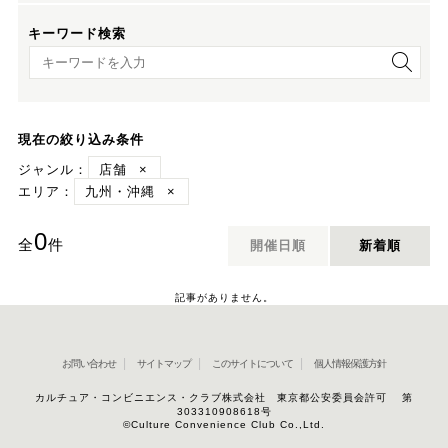
キーワード検索
キーワード検索
現在の絞り込み条件
ジャンル：
店舗
×
エリア：
九州・沖縄
×
0
全
件
開催日順
新着順
記事がありません。
お問い合わせ
サイトマップ
このサイトについて
個人情報保護方針
カルチュア・コンビニエンス・クラブ株式会社 東京都公安委員会許可 第
303310908618号
©Culture Convenience Club Co.,Ltd.