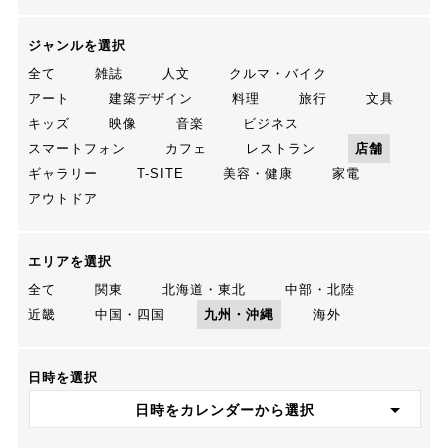
ジャンルを選択
全て
雑誌
人文
クルマ・バイク
アート
建築デザイン
料理
旅行
文具
キッズ
映像
音楽
ビジネス
スマートフォン
カフェ
レストラン
店舗
ギャラリー
T-SITE
美容・健康
家電
アウトドア
エリアを選択
全て
関東
北海道・東北
中部・北陸
近畿
中国・四国
九州・沖縄
海外
日時を選択
日時をカレンダーから選択