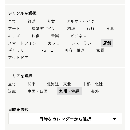
ジャンルを選択
全て
雑誌
人文
クルマ・バイク
アート
建築デザイン
料理
旅行
文具
キッズ
映像
音楽
ビジネス
スマートフォン
カフェ
レストラン
店舗
ギャラリー
T-SITE
美容・健康
家電
アウトドア
エリアを選択
全て
関東
北海道・東北
中部・北陸
近畿
中国・四国
九州・沖縄
海外
日時を選択
日時をカレンダーから選択