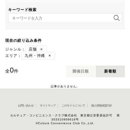
キーワード検索
キーワード検索
現在の絞り込み条件
ジャンル：
店舗
×
エリア：
九州・沖縄
×
0
全
件
開催日順
新着順
記事がありません。
お問い合わせ
サイトマップ
このサイトについて
個人情報保護方針
カルチュア・コンビニエンス・クラブ株式会社 東京都公安委員会許可 第
303310908618号
©Culture Convenience Club Co.,Ltd.