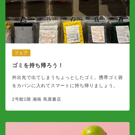
フェア
ゴミを持ち帰ろう！
外出先で出てしまうちょっとしたゴミ。携帯ゴミ袋
をカバンに入れてスマートに持ち帰りましょう。
2号館1階 湘南 蔦屋書店