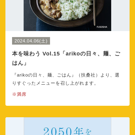
2024.04.06(土)
本を味わう Vol.15「arikoの日々、麺、ご
はん」
『arikoの日々、麺、ごはん』（扶桑社）より、選
りすぐったメニューを召し上がれます。
※満席