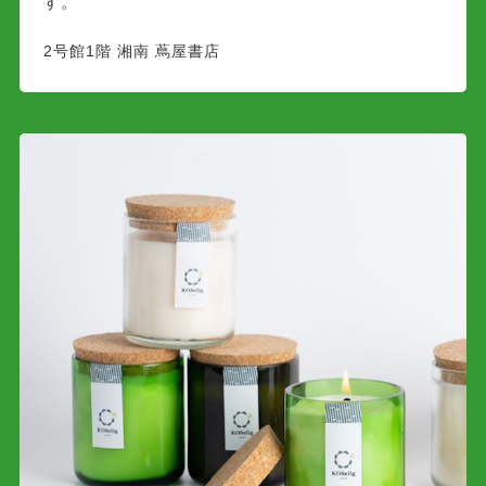
す。
2号館1階 湘南 蔦屋書店