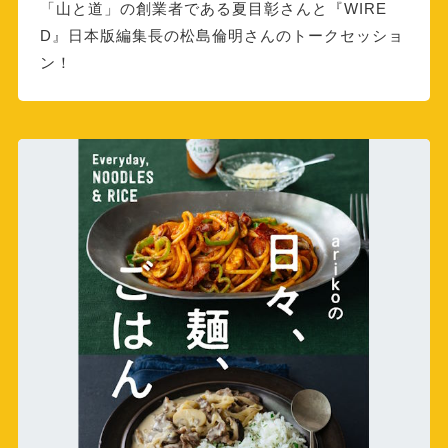
「山と道」の創業者である夏目彰さんと『WIRE
D』日本版編集長の松島倫明さんのトークセッショ
ン！