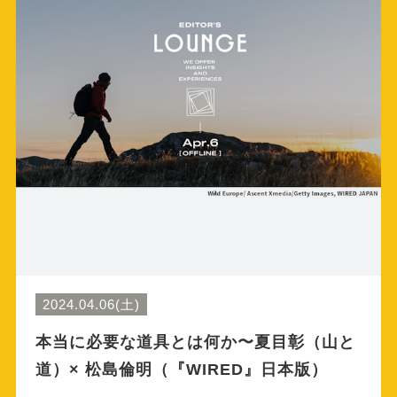
2024.04.06(土)
本当に必要な道具とは何か〜夏目彰（山と
道）× 松島倫明（『WIRED』日本版）