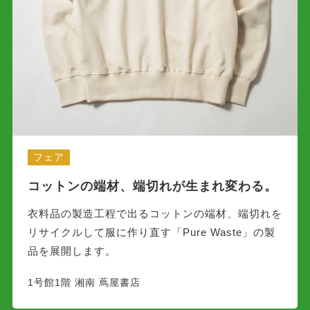
フェア
コットンの端材、端切れが生まれ変わる。
衣料品の製造工程で出るコットンの端材、端切れを
リサイクルして服に作り直す「Pure Waste」の製
品を展開します。
1号館1階 湘南 蔦屋書店