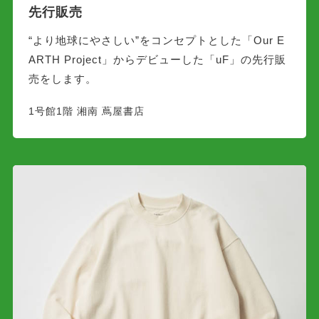
先行販売
“より地球にやさしい”をコンセプトとした「Our E
ARTH Project」からデビューした「uF」の先行販
売をします。
1号館1階 湘南 蔦屋書店