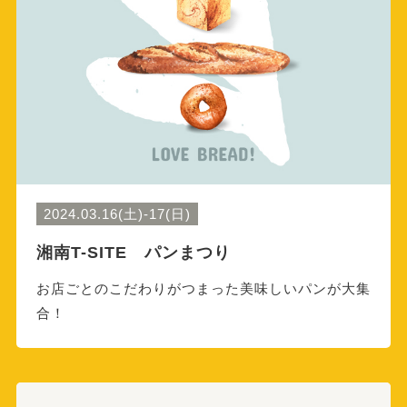
2024.03.16(土)-17(日)
湘南T-SITE パンまつり
お店ごとのこだわりがつまった美味しいパンが大集
合！