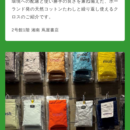
環境への配慮と使い勝手の良さを兼ね備えた、ポー
ランド発の天然コットンたわしと繰り返し使えるク
ロスのご紹介です。
2号館1階 湘南 蔦屋書店