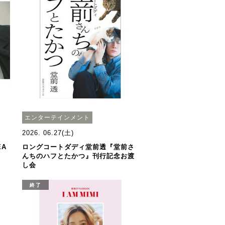
エンターテインメント
2026. 06.27(土)
EA
ロングコートダディ堂前透『堂前さ
んちのハフとたかつ』刊行記念お渡
し会
終了