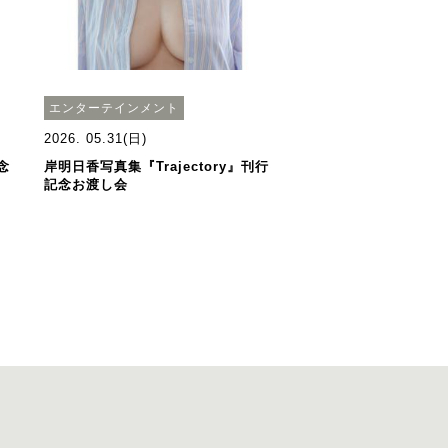
エンターテインメント
2026. 05.31(日)
念
岸明日香写真集『Trajectory』刊行
記念お渡し会