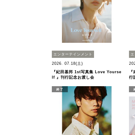
エンターテインメント
エ
2026. 07.18(土)
20
『紀田基邦 1st写真集 Love Yourse
『
lf 』刊行記念お渡し会
行
終了