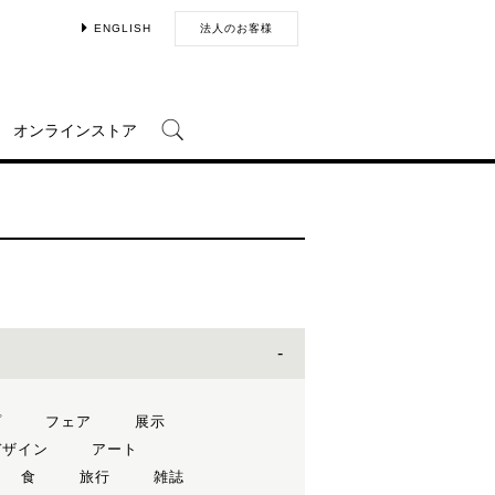
ENGLISH
法人のお客様
オンラインストア
プ
フェア
展示
デザイン
アート
食
旅行
雑誌