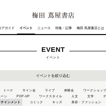
ロアガイド
イベント
ニュース
特集・記事
梅田 蔦屋書店とは
EVENT
イベント
イベントを絞り込む
トーク
サイン会
ライブ
体験会
ワークショッ
ペーン
POP-UP
ワークスタイル
人文
文学
ーテインメント
コミック
キッズ
美容・ファッション