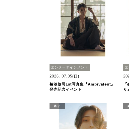
エンターテインメント
エ
2026. 07.05(日)
20
菊池修司1st写真集『Ambivalent』
『
発売記念イベント
り
終了