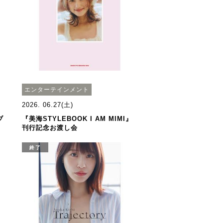
エンターテインメント
2026. 06.27(土)
ブ
『美海STYLEBOOK I AM MIMI』
刊行記念お渡し会
終了