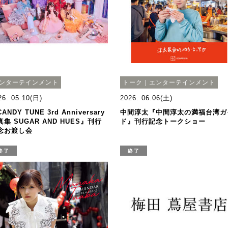
ンターテインメント
トーク｜エンターテインメント
26. 05.10(日)
2026. 06.06(土)
ANDY TUNE 3rd Anniversary
中間淳太『中間淳太の満福台湾ガ
真集 SUGAR AND HUES』刊行
ド』刊行記念トークショー
念お渡し会
終了
終了