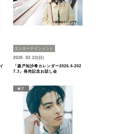
エンターテインメント
2026. 02.22(日)
イ
「森戸知沙希カレンダー2026.4-202
7.3」発売記念お話し会
終了