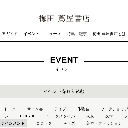
ロアガイド
イベント
ニュース
特集・記事
梅田 蔦屋書店とは
EVENT
イベント
イベントを絞り込む
トーク
サイン会
ライブ
体験会
ワークショッ
ペーン
POP-UP
ワークスタイル
人文
文学
ーテインメント
コミック
キッズ
美容・ファッション