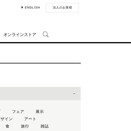
ENGLISH
法人のお客様
オンラインストア
プ
フェア
展示
デザイン
アート
食
旅行
雑誌