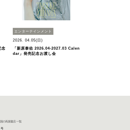
エンターテインメント
2026. 04.05(日)
記念
「新原泰佑 2026.04-2027.03 Calen
dar」発売記念お渡し会
国の蔦屋書店 一覧
8号