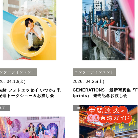
ンターテインメント
エンターテインメント
26. 04.10(金)
2026. 04.25(土)
奈緒 フォトエッセイ いつか』刊
GENERATIONS 最新写真集『F
記念トークショー＆お渡し会
tprints』 発売記念お渡し会
終了
終了