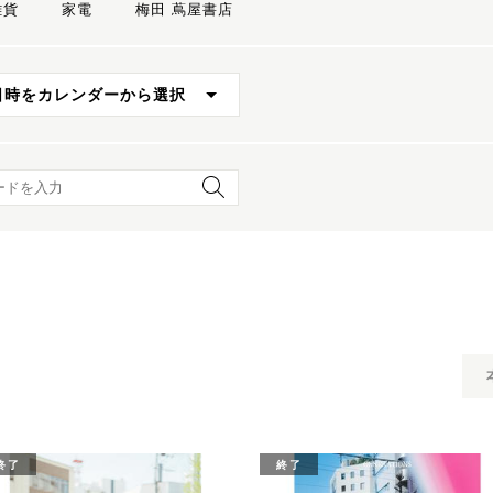
雑貨
家電
梅田 蔦屋書店
日時をカレンダーから選択
ード検索
終了
終了