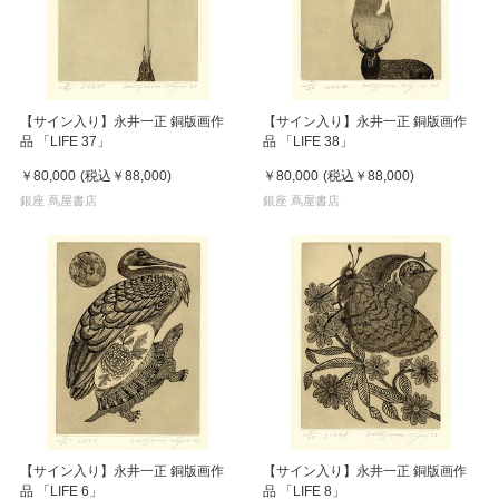
【サイン入り】永井一正 銅版画作
【サイン入り】永井一正 銅版画作
品 「LIFE 37」
品 「LIFE 38」
￥80,000
(税込
￥88,000
)
￥80,000
(税込
￥88,000
)
銀座 蔦屋書店
銀座 蔦屋書店
【サイン入り】永井一正 銅版画作
【サイン入り】永井一正 銅版画作
品 「LIFE 6」
品 「LIFE 8」