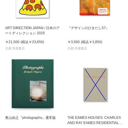
ART DIRECTION JAPAN / 日本のア
『デザインのひきだし57』
ートディレクション 2025
￥21,500
(税込
￥23,650
)
￥3,500
(税込
￥3,850
)
京都 蔦屋書店
京都 蔦屋書店
奥山由之『photographs』通常版
THE EAMES HOUSES: CHARLES
AND RAY EAMES RESIDENTIAL