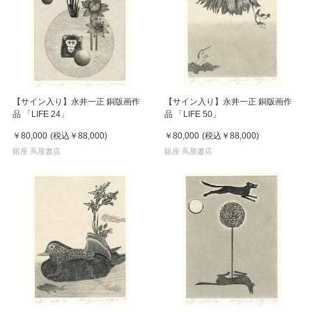
【サイン入り】永井一正 銅版画作
【サイン入り】永井一正 銅版画作
品 「LIFE 24」
品 「LIFE 50」
￥80,000
(税込
￥88,000
)
￥80,000
(税込
￥88,000
)
銀座 蔦屋書店
銀座 蔦屋書店