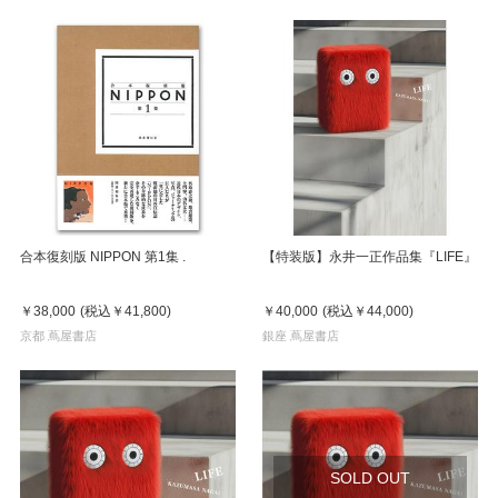
合本復刻版 NIPPON 第1集 .
【特装版】永井一正作品集『LIFE』
￥38,000
(税込
￥41,800
)
￥40,000
(税込
￥44,000
)
京都 蔦屋書店
銀座 蔦屋書店
SOLD OUT