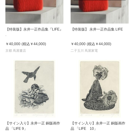
【特装版】永井一正作品集『LIFE』
【特装版】 永井一正作品集 LIFE
.
￥40,000
(税込
￥44,000
)
￥40,000
(税込
￥44,000
)
京都 蔦屋書店
二子玉川 蔦屋家電
【サイン入り】永井一正 銅版画作
【サイン入り】永井一正 銅版画作
品 「LIFE 9」
品 「LIFE 10」