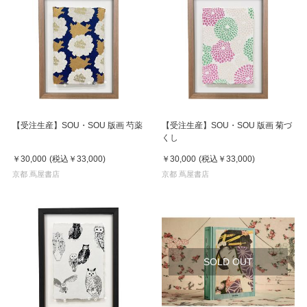
【受注生産】SOU・SOU 版画 芍薬
【受注生産】SOU・SOU 版画 菊づ
くし
￥30,000
(税込
￥33,000
)
￥30,000
(税込
￥33,000
)
京都 蔦屋書店
京都 蔦屋書店
SOLD OUT