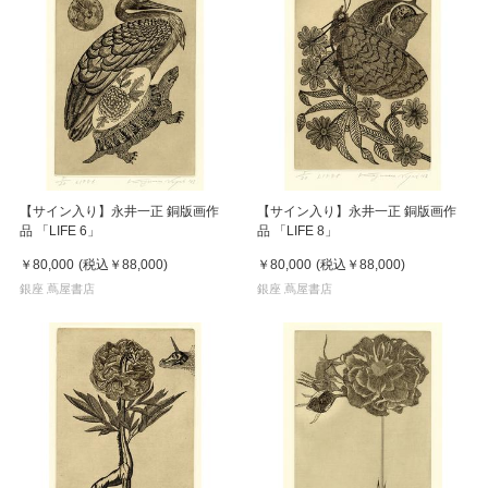
【サイン入り】永井一正 銅版画作
【サイン入り】永井一正 銅版画作
品 「LIFE 6」
品 「LIFE 8」
￥80,000
(税込
￥88,000
)
￥80,000
(税込
￥88,000
)
銀座 蔦屋書店
銀座 蔦屋書店