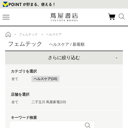
フェムテック
ヘルスケア
>
>
トップ
フェムテック
ヘルスケア / 新着順
さらに絞り込む
カテゴリを選択
全て
ヘルスケア(10)
店舗を選択
全て
二子玉川 蔦屋家電(10)
キーワード検索