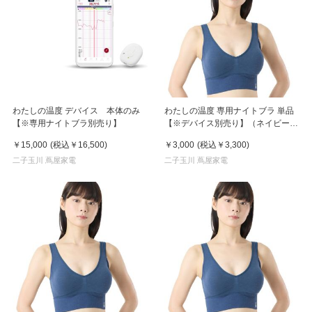
わたしの温度 デバイス 本体のみ
わたしの温度 専用ナイトブラ 単品
【※専用ナイトブラ別売り】
【※デバイス別売り】（ネイビー、
LL）
￥15,000
(税込
￥16,500
)
￥3,000
(税込
￥3,300
)
二子玉川 蔦屋家電
二子玉川 蔦屋家電