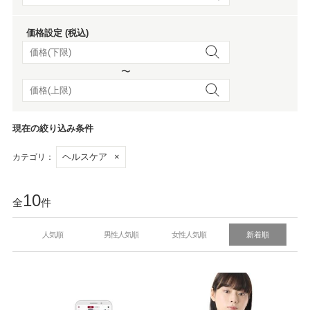
価格設定 (税込)
〜
現在の絞り込み条件
ヘルスケア
×
カテゴリ：
10
全
件
人気順
男性人気順
女性人気順
新着順