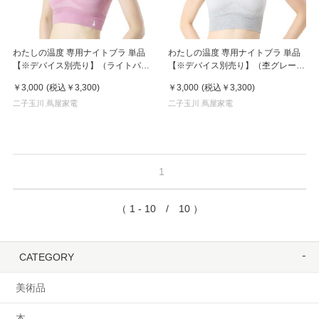
わたしの温度 専用ナイトブラ 単品
わたしの温度 専用ナイトブラ 単品
【※デバイス別売り】（ライトパー
【※デバイス別売り】（杢グレー、
プル、L）
LL）
￥3,000
(税込
￥3,300
)
￥3,000
(税込
￥3,300
)
二子玉川 蔦屋家電
二子玉川 蔦屋家電
1
（ 1 - 10 / 10 ）
CATEGORY
美術品
本