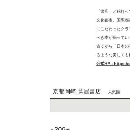
「書店」と銘打っ
文化都市、国際都
にこだわったクラ
べき本が揃ってい
古くから「日本の暮
るような美しくも
公式HP：https://sto
京都岡崎 蔦屋書店
人気順
309