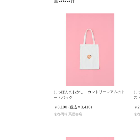
全
件
にっぽんのおかし カントリーマアムのト
に
ートバッグ
ス
￥3,100
(税込
￥3,410
)
￥2
京都岡崎 蔦屋書店
京