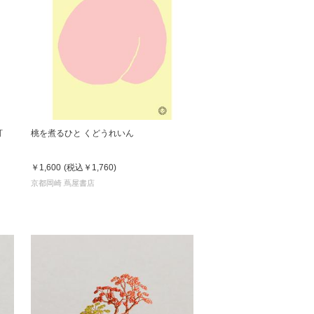
訂
桃を煮るひと くどうれいん
￥1,600
(税込
￥1,760
)
京都岡崎 蔦屋書店