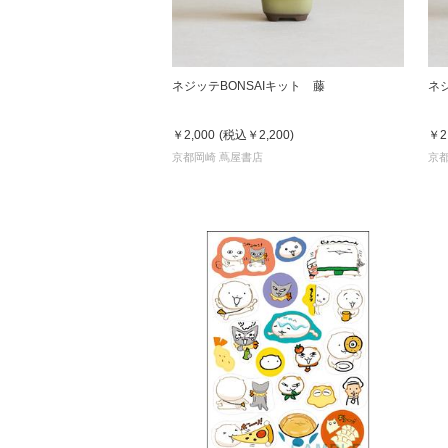
ネジッテBONSAIキット 藤
ネ
￥2,000
(税込
￥2,200
)
￥2
京都岡崎 蔦屋書店
京