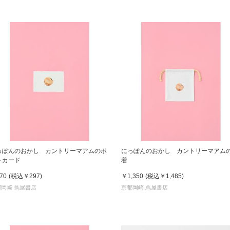
っぽんのおかし カントリーマアムのポ
にっぽんのおかし カントリーマアム
トカード
着
70
(税込
￥297
)
￥1,350
(税込
￥1,485
)
都岡崎 蔦屋書店
京都岡崎 蔦屋書店