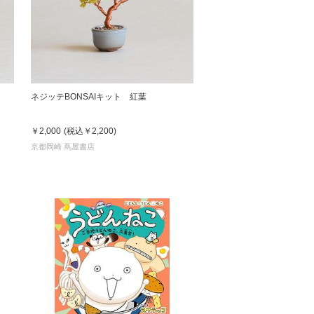
ネジッテBONSAIキット 紅葉
￥2,000
(税込
￥2,200
)
京都岡崎 蔦屋書店