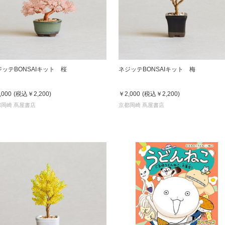
ジッテBONSAIキット 桜
ネジッテBONSAIキット 梅
,000
(税込
￥2,200
)
￥2,000
(税込
￥2,200
)
都岡崎 蔦屋書店
京都岡崎 蔦屋書店