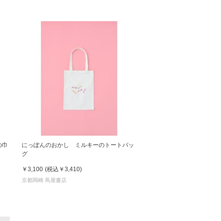
価格の高い順
の巾
にっぽんのおかし ミルキーのトートバッ
グ
￥3,100
(税込
￥3,410
)
京都岡崎 蔦屋書店