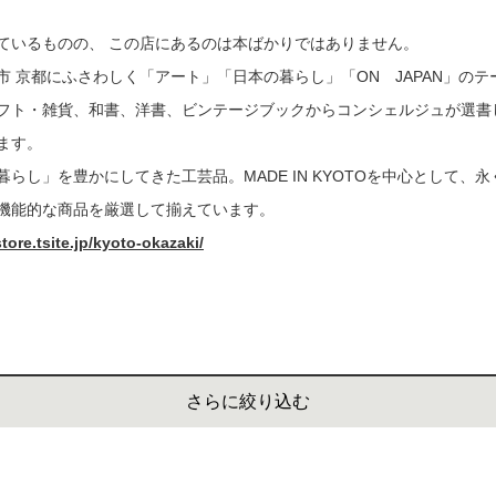
書店
ているものの、 この店にあるのは本ばかりではありません。
市 京都にふさわしく「アート」「日本の暮らし」「ON JAPAN」の
六本
フト・雑貨、和書、洋書、ビンテージブックからコンシェルジュが選書
屋書
ます。
らし」を豊かにしてきた工芸品。MADE IN KYOTOを中心として、
機能的な商品を厳選して揃えています。
re.tsite.jp/kyoto-okazaki/
さらに絞り込む