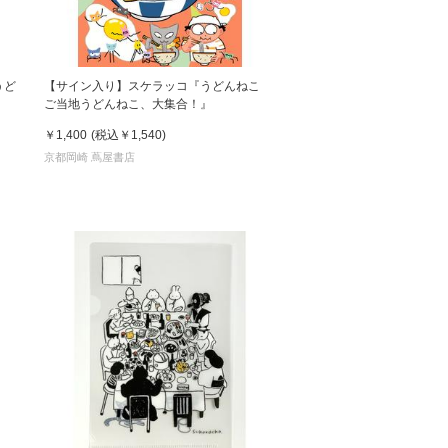
うど
【サイン入り】スケラッコ『うどんねこ
』
ご当地うどんねこ、大集合！』
￥1,400
(税込
￥1,540
)
京都岡崎 蔦屋書店