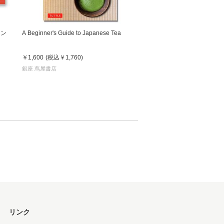
イン
A Beginner's Guide to Japanese Tea
￥1,600
(税込
￥1,760
)
銀座 蔦屋書店
リンク