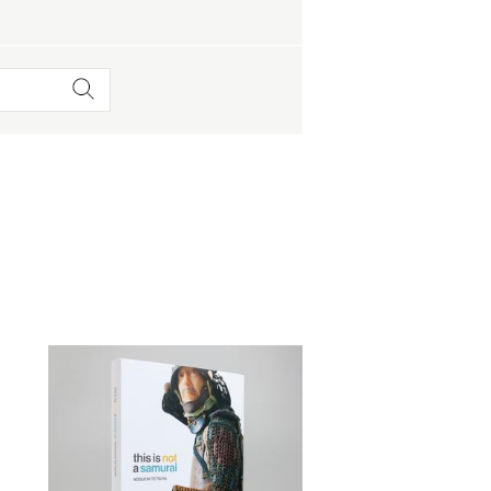
 蔦屋
岡崎
書店
 蔦屋
 蔦屋
 蔦屋