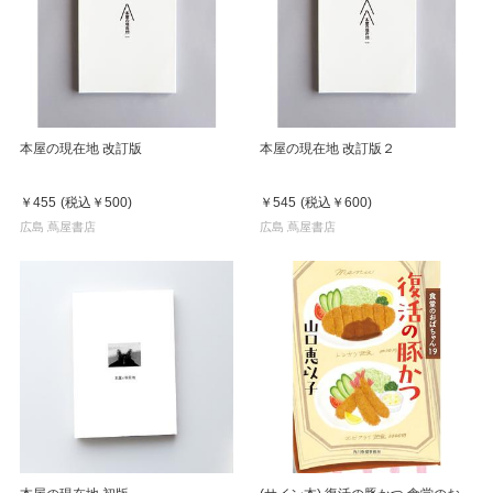
本屋の現在地 改訂版
本屋の現在地 改訂版２
￥455
(税込
￥500
)
￥545
(税込
￥600
)
広島 蔦屋書店
広島 蔦屋書店