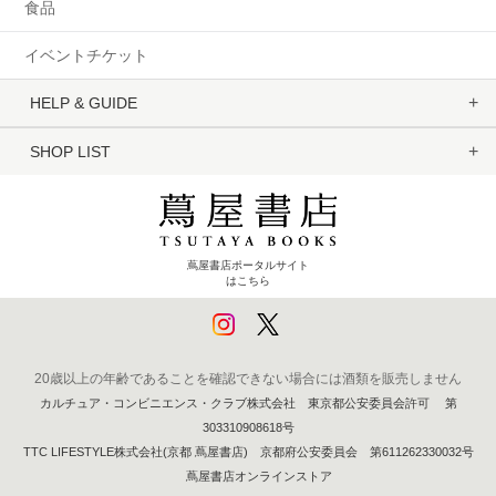
食品
イベントチケット
HELP & GUIDE
SHOP LIST
蔦屋書店ポータルサイト
はこちら
20歳以上の年齢であることを確認できない場合には酒類を販売しません
カルチュア・コンビニエンス・クラブ株式会社 東京都公安委員会許可 第
303310908618号
TTC LIFESTYLE株式会社(京都 蔦屋書店) 京都府公安委員会 第611262330032号
蔦屋書店オンラインストア