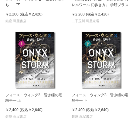
ち― 下
レルワールド)歩き方』 学研プラス
￥2,200
(税込
￥2,420
)
￥2,200
(税込
￥2,420
)
銀座 蔦屋書店
二子玉川 蔦屋家電
フォース・ウィング3―昏き瞳の竜
フォース・ウィング3―昏き瞳の竜
騎手― 上
騎手― 下
￥2,400
(税込
￥2,640
)
￥2,400
(税込
￥2,640
)
銀座 蔦屋書店
銀座 蔦屋書店