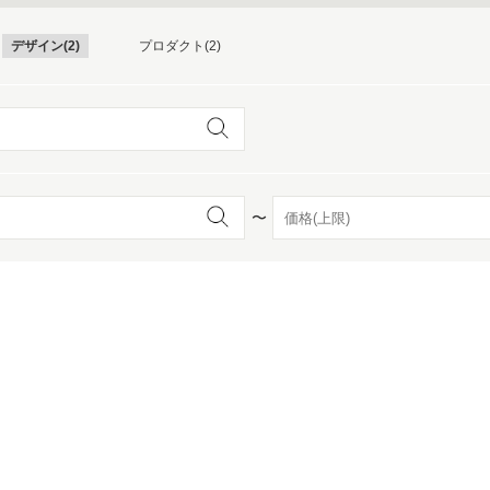
デザイン(2)
プロダクト(2)
〜