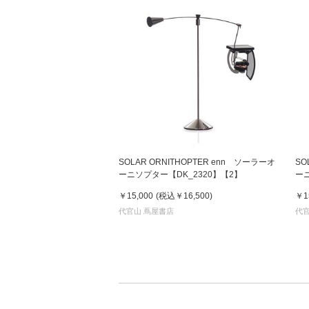
SOLAR ORNITHOPTER enn ソーラーオ
SO
ーニソプター【DK_2320】【2】
ーニ
￥15,000
(税込
￥16,500
)
￥1
代官山 蔦屋書店
代官