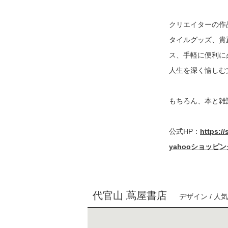
クリエイターの作
タイルグッズ、貴
ス、手軽に便利に
人生を深く愉しむ
もちろん、本と雑
公式HP：
https://
yahooショッピ
代官山 蔦屋書店
デザイン / 人