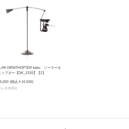
LAR ORNITHOPTER kaku ソーラーオ
ソプター【DK_2320】【2】
5,000
(税込
￥16,500
)
山 蔦屋書店