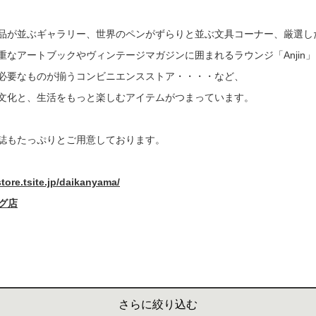
書店
品が並ぶギャラリー、世界のペンがずらりと並ぶ文具コーナー、厳選し
六本
重なアートブックやヴィンテージマガジンに囲まれるラウンジ「Anjin
必要なものが揃うコンビニエンスストア・・・・など、
屋書
文化と、生活をもっと楽しむアイテムがつまっています。
誌もたっぷりとご用意しております。
store.tsite.jp/daikanyama/
ング店
さらに絞り込む