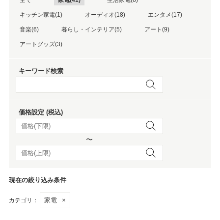
キッチン家電(1)
オーディオ(18)
エンタメ(17)
音楽(6)
暮らし・インテリア(5)
アート(9)
アートグッズ(3)
キーワード検索
価格設定 (税込)
〜
現在の絞り込み条件
家電
×
カテゴリ：