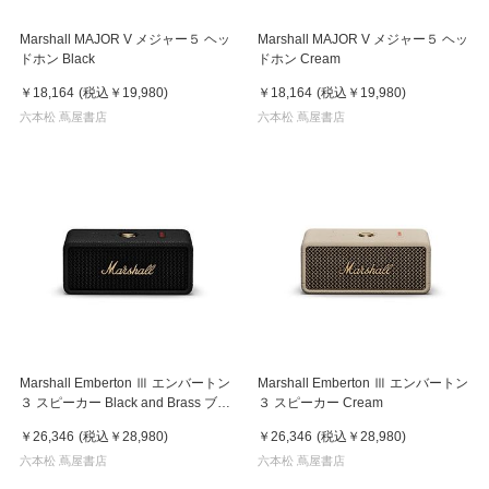
Marshall MAJOR V メジャー５ ヘッ
Marshall MAJOR V メジャー５ ヘッ
ドホン Black
ドホン Cream
￥18,164
(税込
￥19,980
)
￥18,164
(税込
￥19,980
)
六本松 蔦屋書店
六本松 蔦屋書店
Marshall Emberton Ⅲ エンバートン
Marshall Emberton Ⅲ エンバートン
３ スピーカー Black and Brass ブラ
３ スピーカー Cream
ックアンドブラス
￥26,346
(税込
￥28,980
)
￥26,346
(税込
￥28,980
)
六本松 蔦屋書店
六本松 蔦屋書店