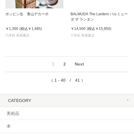
ポッピン缶 青山デカーボ
BALMUDA The Lantern バルミュー
ダ ザ ランタン
￥1,350
(税込
￥1,485
)
￥14,500
(税込
￥15,950
)
六本松 蔦屋書店
六本松 蔦屋書店
1
2
Next
（ 1 - 40 / 41 ）
CATEGORY
美術品
本