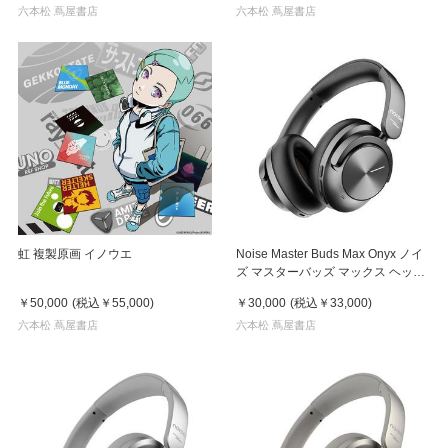
六本松 蔦屋書店
六本松 蔦屋書店
虹 複製原画 イノウエ
Noise Master Buds Max Onyx ノイ
ズ マスターバッズ マックス ヘッド
ホン
￥50,000
(税込
￥55,000
)
￥30,000
(税込
￥33,000
)
六本松 蔦屋書店
六本松 蔦屋書店