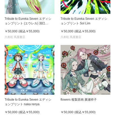
Tribute to Eureka Seven エディシ
Tribute to Eureka Seven エディシ
ョンプリント (エウレカ) 清巳
ョンプリント Sol Lim
QINGYI
￥50,000
(税込
￥55,000
)
￥50,000
(税込
￥55,000
)
六本松 蔦屋書店
六本松 蔦屋書店
Tribute to Eureka Seven エディシ
flowers 複製原画 廣瀬祥子
ョンプリント naka renya
￥50,000
(税込
￥55,000
)
￥50,000
(税込
￥55,000
)