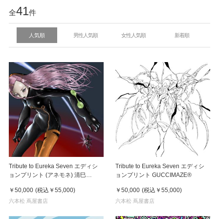
41
全
件
人気順
男性人気順
女性人気順
新着順
Tribute to Eureka Seven エディシ
Tribute to Eureka Seven エディシ
ョンプリント (アネモネ) 清巳
ョンプリント GUCCIMAZE®
QINGYI
￥50,000
(税込
￥55,000
)
￥50,000
(税込
￥55,000
)
六本松 蔦屋書店
六本松 蔦屋書店