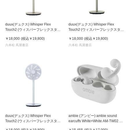
duux(デュクス) Whisper Flex
duux(デュクス) Whisper Flex
Touch2 (ウィスパーフレックスタッ
Touch2 (ウィスパーフレックスタッ
チ) GR グレージュ
チ) SA セージグリーン
￥18,000
(税込
￥19,800
)
￥18,000
(税込
￥19,800
)
六本松 蔦屋書店
六本松 蔦屋書店
duux(デュクス) Whisper Flex
ambie (アンビー) ambie sound
Touch2 (ウィスパーフレックスタッ
earcuffs White×White AM-TW02 ア
チ) WT ホワイト
ンビー
￥18,000
(税込
￥19,800
)
￥15,455
(税込
￥17,000
)