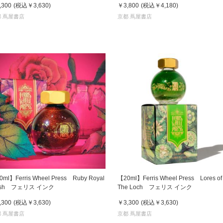
,300
(税込
￥3,630
)
￥3,800
(税込
￥4,180
)
 蔦屋書店
京都 蔦屋書店
ml】Ferris Wheel Press Ruby Royal
【20ml】Ferris Wheel Press Lores of
ush フェリス インク
The Loch フェリス インク
,300
(税込
￥3,630
)
￥3,300
(税込
￥3,630
)
 蔦屋書店
京都 蔦屋書店