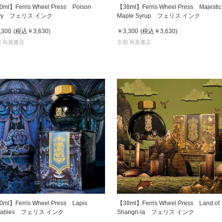
ml】Ferris Wheel Press Poison
【38ml】Ferris Wheel Press Majestic
vy フェリス インク
Maple Syrup フェリス インク
,300
(税込
￥3,630
)
￥3,300
(税込
￥3,630
)
 蔦屋書店
京都 蔦屋書店
ml】Ferris Wheel Press Lapis
【38ml】Ferris Wheel Press Land of
llabies フェリス インク
Shangri-la フェリス インク