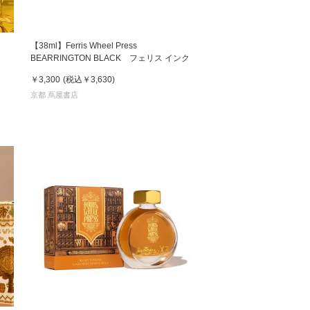
【38ml】Ferris Wheel Press
BEARRINGTON BLACK フェリス インク
￥3,300
(税込
￥3,630
)
京都 蔦屋書店