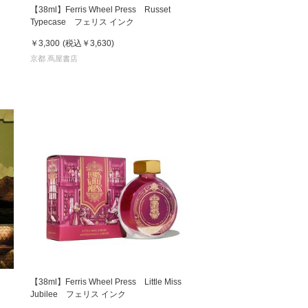
【38ml】Ferris Wheel Press Russet
Typecase フェリス インク
￥3,300
(税込
￥3,630
)
京都 蔦屋書店
【38ml】Ferris Wheel Press Little Miss
Jubilee フェリス インク