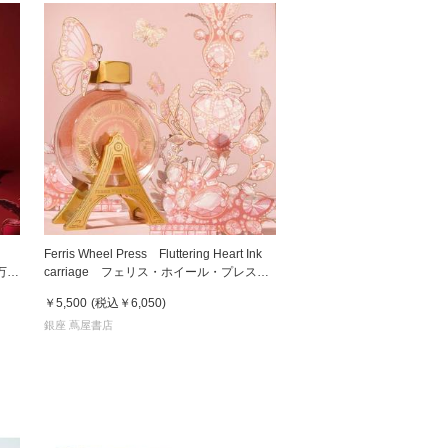
t
Ferris Wheel Press Fluttering Heart Ink
万年
carriage フェリス・ホイール・プレス
インク・キャリッジ
￥5,500
(税込
￥6,050
)
銀座 蔦屋書店