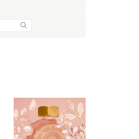
 蔦屋
岡崎
書店
 蔦屋
 蔦屋
 蔦屋