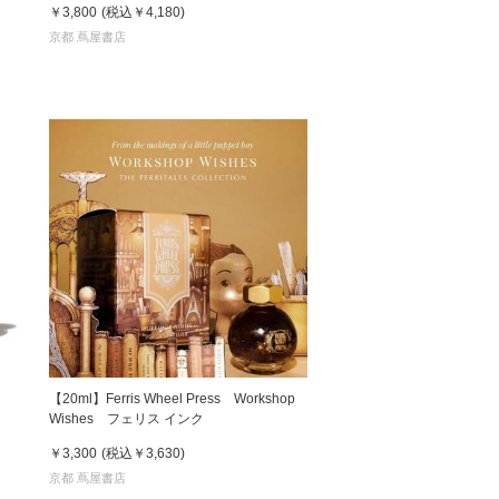
￥3,800
(税込
￥4,180
)
京都 蔦屋書店
【20ml】Ferris Wheel Press Workshop
Wishes フェリス インク
￥3,300
(税込
￥3,630
)
京都 蔦屋書店