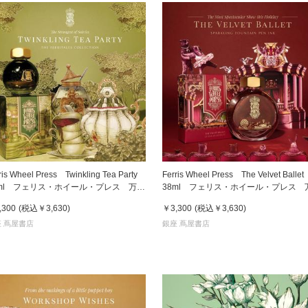
ris Wheel Press Twinkling Tea Party
Ferris Wheel Press The Velvet Balle
0ml フェリス・ホイール・プレス 万年
38ml フェリス・ホイール・プレス 
インク
筆インク
,300
(税込
￥3,630
)
￥3,300
(税込
￥3,630
)
 蔦屋書店
銀座 蔦屋書店