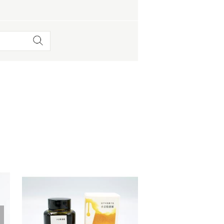
 蔦屋
岡崎
書店
 蔦屋
 蔦屋
 蔦屋