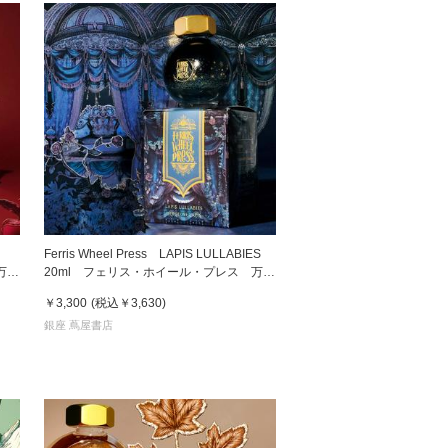
t
Ferris Wheel Press LAPIS LULLABIES
万年
20ml フェリス・ホイール・プレス 万年
筆インク
￥3,300
(税込
￥3,630
)
銀座 蔦屋書店