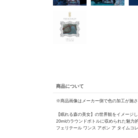
商品について
※商品画像はメーカー側で色の加工が施さ
【眠れる森の美女】の世界観をイメージし
20mlのラウンドボトルに収められた魅
フェリテール ワンス アポン ア タイムコレク