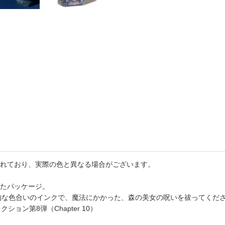
書店
六本
屋書
れており、実際の色と異なる場合がございます。
たパッケージ。
力的な色合いのインクで、魔法にかかった、森の美女の呪いを祓ってくだ
ション第8弾（Chapter 10）