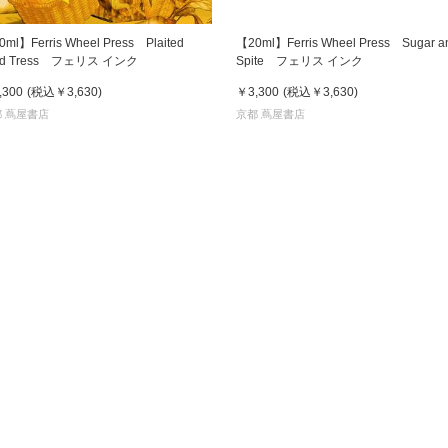
ml】Ferris Wheel Press Plaited
【20ml】Ferris Wheel Press Sugar a
ld Tress フェリス インク
Spite フェリス インク
,300
(税込
￥3,630
)
￥3,300
(税込
￥3,630
)
 蔦屋書店
京都 蔦屋書店