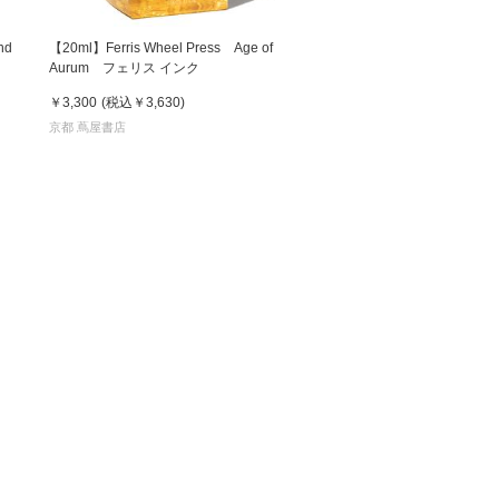
nd
【20ml】Ferris Wheel Press Age of
Aurum フェリス インク
￥3,300
(税込
￥3,630
)
京都 蔦屋書店