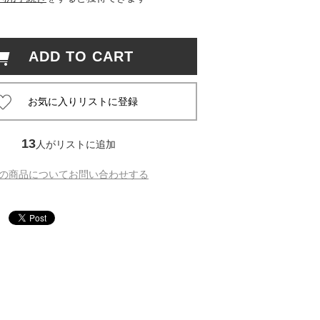
 蔦屋
ADD TO CART
岡崎
書店
13
人がリストに追加
 蔦屋
の商品についてお問い合わせする
 蔦屋
 蔦屋