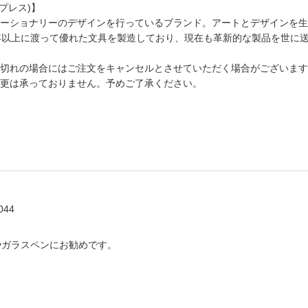
ル プレス)】
ーショナリーのデザインを行っているブランド。アートとデザインを生
年以上に渡って優れた文具を製造しており、現在も革新的な製品を世に
切れの場合にはご注文をキャンセルとさせていただく場合がございます
更は承っておりません。予めご了承ください。
044
やガラスペンにお勧めです。