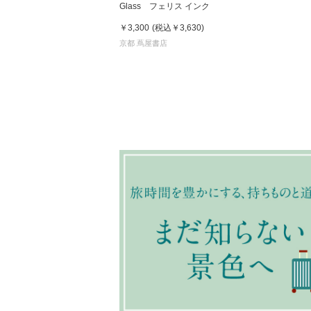
Glass フェリス インク
￥3,300
(税込
￥3,630
)
京都 蔦屋書店