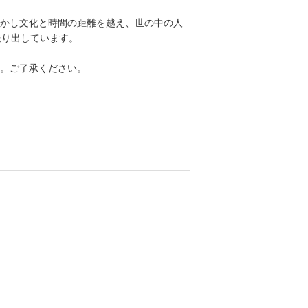
かし文化と時間の距離を越え、世の中の人
送り出しています。
。ご了承ください。