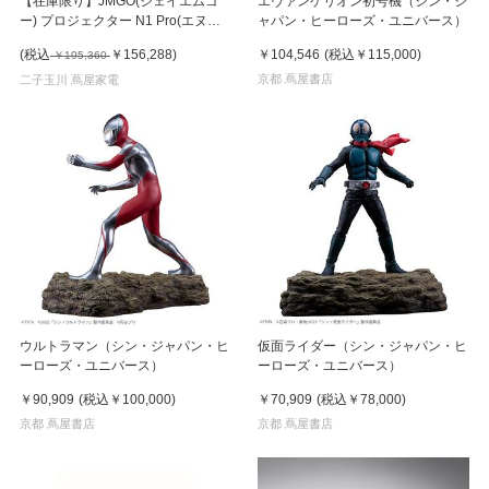
【在庫限り】JMGO(ジェイエムゴ
エヴァンゲリオン初号機（シン・ジ
ー) プロジェクター N1 Pro(エヌワ
ャパン・ヒーローズ・ユニバース）
ン プロ)
(税込
￥156,288
)
￥104,546
(税込
￥115,000
)
￥195,360
京都 蔦屋書店
二子玉川 蔦屋家電
ウルトラマン（シン・ジャパン・ヒ
仮面ライダー（シン・ジャパン・ヒ
ーローズ・ユニバース）
ーローズ・ユニバース）
￥90,909
(税込
￥100,000
)
￥70,909
(税込
￥78,000
)
京都 蔦屋書店
京都 蔦屋書店