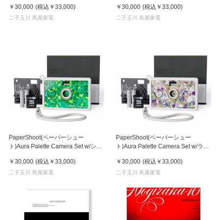
ンパンブロンズ
ートブルーム
￥30,000
(税込
￥33,000
)
￥30,000
(税込
￥33,000
)
二子玉川 蔦屋家電
二子玉川 蔦屋家電
PaperShoot(ペーパーシュー
PaperShoot(ペーパーシュー
ト)Aura Palette Camera Set w/シト
ト)Aura Palette Camera Set w/ラベ
ラスゼスト
ンダーレモネード
￥30,000
(税込
￥33,000
)
￥30,000
(税込
￥33,000
)
二子玉川 蔦屋家電
二子玉川 蔦屋家電