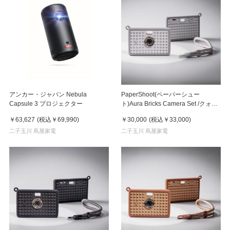
アンカー・ジャパン Nebula
PaperShoot(ペーパーシュー
Capsule 3 プロジェクター
ト)Aura Bricks Camera Set /クォー
ツキューブ（Quartz Cube）
￥63,627
(税込
￥69,990
)
￥30,000
(税込
￥33,000
)
二子玉川 蔦屋家電
二子玉川 蔦屋家電