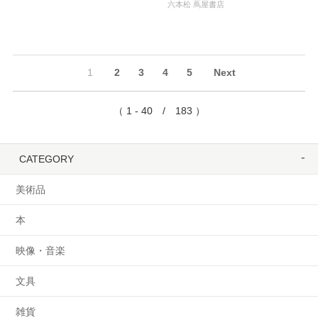
六本松 蔦屋書店
1
2
3
4
5
Next
（ 1 - 40 / 183 ）
CATEGORY
美術品
本
映像・音楽
文具
雑貨