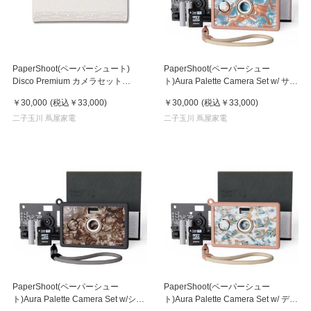
PaperShoot(ペーパーシュート)
PaperShoot(ペーパーシュー
Disco Premium カメラセット
ト)Aura Palette Camera Set w/ サン
White20-mp-disco-Premium
ライズシャーベット
￥30,000
(税込
￥33,000
)
￥30,000
(税込
￥33,000
)
White_camera-set
二子玉川 蔦屋家電
二子玉川 蔦屋家電
PaperShoot(ペーパーシュー
PaperShoot(ペーパーシュー
ト)Aura Palette Camera Set w/シャ
ト)Aura Palette Camera Set w/ デザ