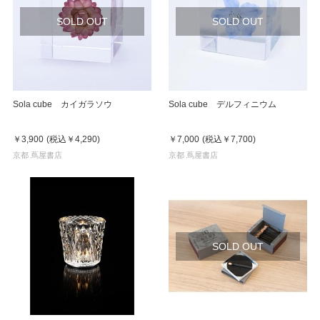
SOLD OUT
SOLD OUT
Sola cube カイガラソウ
Sola cube デルフィニウム
￥3,900
(税込
￥4,290
)
￥7,000
(税込
￥7,700
)
京都 蔦屋書店
京都 蔦屋書店
SOLD OUT