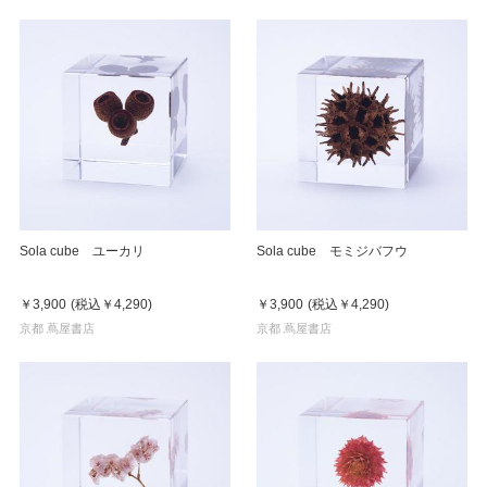
Sola cube ユーカリ
Sola cube モミジバフウ
￥3,900
(税込
￥4,290
)
￥3,900
(税込
￥4,290
)
京都 蔦屋書店
京都 蔦屋書店