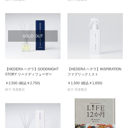
SOLD OUT
【HEDERA ヘデラ】GOODNIGHT
【HEDERA ヘデラ】INSPIRATION
STORY リードディフューザー
ファブリックミスト
￥2,500
(税込
￥2,750
)
￥1,500
(税込
￥1,650
)
枚方 蔦屋書店
枚方 蔦屋書店