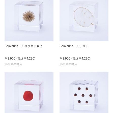
Sola cube ルリタマアザミ
Sola cube ルナリア
￥3,900
(税込
￥4,290
)
￥3,900
(税込
￥4,290
)
京都 蔦屋書店
京都 蔦屋書店