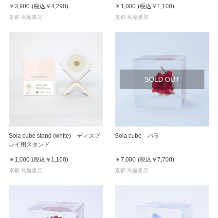
￥3,900
(税込
￥4,290
)
￥1,000
(税込
￥1,100
)
京都 蔦屋書店
京都 蔦屋書店
SOLD OUT
Sola cube stand (white) ディスプ
Sola cube バラ
レイ用スタンド
￥1,000
(税込
￥1,100
)
￥7,000
(税込
￥7,700
)
京都 蔦屋書店
京都 蔦屋書店