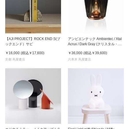
【AJI PROJECT】ROCK END S(ブ
アンビエンテック Ambientec / Xtal
ックエンド）サビ
Acrux / Dark Gray (クリスタル・ア
クルクス ダークグレー)
￥16,000
(税込
￥17,600
)
￥36,000
(税込
￥39,600
)
京都 蔦屋書店
六本木 蔦屋書店