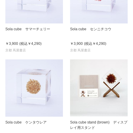
Sola cube サマーチェリー
Sola cube センニチコウ
￥3,900
(税込
￥4,290
)
￥3,900
(税込
￥4,290
)
京都 蔦屋書店
京都 蔦屋書店
Sola cube ケンタウレア
Sola cube stand (brown) ディスプ
レイ用スタンド