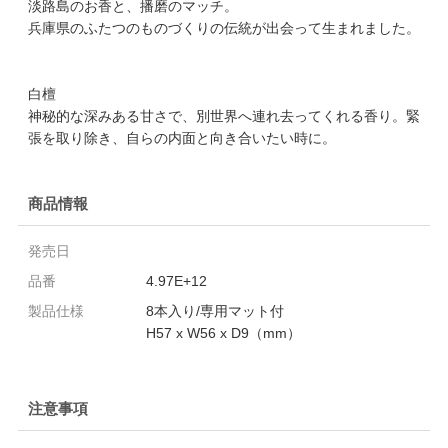
淡路島のお香と、播磨のマッチ。
兵庫県のふたつのものづくりの伝統が出会って生まれました。
白檀
神秘的な深みある甘さで、別世界へ連れ去ってくれる香り。緊
張を取り除き、自らの内面と向き合いたい時に。
商品情報
発売日
品番
4.97E+12
製品仕様
8本入り/専用マット付
H57 x W56 x D9（mm）
注意事項