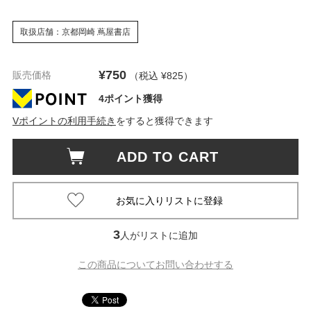
取扱店舗：京都岡崎 蔦屋書店
¥750
販売価格
（税込 ¥825
）
4ポイント獲得
Vポイントの利用手続き
をすると獲得できます
ADD TO CART
3
人がリストに追加
この商品についてお問い合わせする