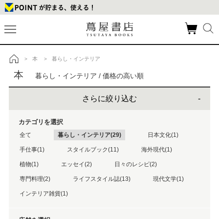
本
暮らし・インテリア
>
>
トップ
本
暮らし・インテリア / 価格の高い順
さらに絞り込む
カテゴリを選択
全て
暮らし・インテリア(29)
日本文化(1)
手仕事(1)
スタイルブック(11)
海外現代(1)
植物(1)
エッセイ(2)
日々のレシピ(2)
専門料理(2)
ライフスタイル誌(13)
現代文学(1)
インテリア雑貨(1)