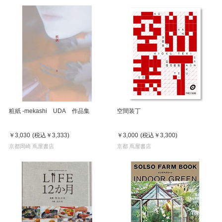
粧紙 -mekashi UDA 作品集
空間装丁
￥3,030
(税込
￥3,333
)
￥3,000
(税込
￥3,300
)
京都岡崎 蔦屋書店
京都 蔦屋書店