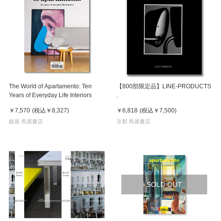
The World of Apartamento: Ten
【800部限定品】LINE-PRODUCTS
Years of Everyday Life Interiors
.
￥7,570
(税込
￥8,327
)
￥6,818
(税込
￥7,500
)
銀座 蔦屋書店
京都 蔦屋書店
SOLD OUT