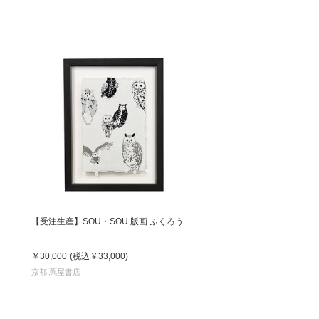
し
【受注生産】SOU・SOU 版画 ふくろう
￥30,000
(税込
￥33,000
)
京都 蔦屋書店