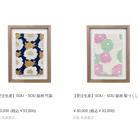
注生産】SOU・SOU 版画 芍薬
【受注生産】SOU・SOU 版画 菊づく
0,000
(税込
￥33,000
)
￥30,000
(税込
￥33,000
)
 蔦屋書店
京都 蔦屋書店