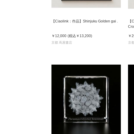
【Ciaolink：作品】Shinjuku Golden gai .
【C
Cro
￥12,000
(税込
￥13,200
)
￥2
京都 蔦屋書店
京都