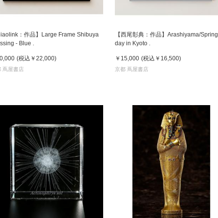
iaolink：作品】Large Frame Shibuya
【西尾彰典：作品】Arashiyama/Spring
ssing - Blue .
day in Kyoto .
0,000
(税込
￥22,000
)
￥15,000
(税込
￥16,500
)
 蔦屋書店
京都 蔦屋書店