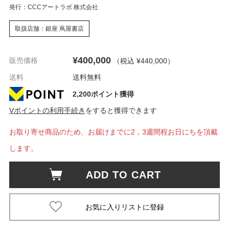
発行：CCCアートラボ 株式会社
取扱店舗：銀座 蔦屋書店
¥400,000
販売価格
（税込 ¥440,000
）
送料
送料無料
2,200ポイント獲得
Vポイントの利用手続き
をすると獲得できます
お取り寄せ商品のため、お届けまでに2，3週間程お日にちを頂戴
します。
ADD TO CART