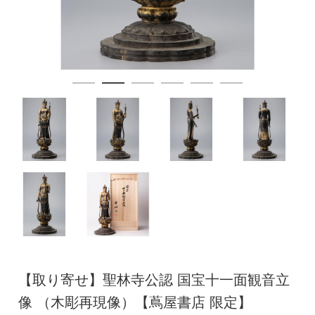
【取り寄せ】聖林寺公認 国宝十一面観音立
像 （木彫再現像）【蔦屋書店 限定】