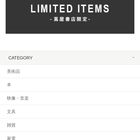
CATEGORY
美術品
本
映像・音楽
文具
雑貨
家電