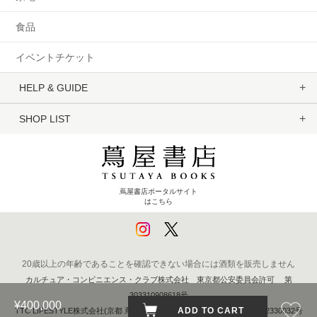
食品
イベントチケット
HELP & GUIDE
SHOP LIST
蔦屋書店ポータルサイト
はこちら
20歳以上の年齢であることを確認できない場合には酒類を販売しません
カルチュア・コンビニエンス・クラブ株式会社 東京都公安委員会許可 第
303310908618号
¥400,000
ADD TO CART
TTC LIFESTYLE株式会社(京都 蔦屋書店) 京都府公安委員会 第611262330032号