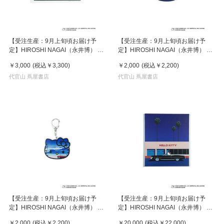
【受注生産：9月上旬頃お届け予
【受注生産：9月上旬頃お届け予
定】HIROSHI NAGAI（永井博） ×
定】HIROSHI NAGAI（永井博） ×
HELLO KITTY （ハローキティ） ポ
HELLO KITTY （ハローキティ）
￥3,000
(税込
￥3,300
)
￥2,000
(税込
￥2,200
)
スター / KTHN-PT Untitled 4
KEY HOLDER / KTHN-AKF Untitled
代官山 蔦屋書店
5
代官山 蔦屋書店
【受注生産：9月上旬頃お届け予
【受注生産：9月上旬頃お届け予
定】HIROSHI NAGAI（永井博） ×
定】HIROSHI NAGAI（永井博） ×
HELLO KITTY （ハローキティ）
HELLO KITTY （ハローキティ）
￥2,000
(税込
￥2,200
)
￥20,000
(税込
￥22,000
)