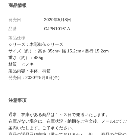
商品情報
発売日
2020年5月8日
品番
GJPN10161A
製品仕様
シリーズ：木彫御仏シリーズ
サイズ（約）：高さ 35cm× 幅 15.2cm× 奥行 15.2cm
重さ（約）：485g
材質：ヒノキ
製品内容：本体、桐箱
発売日：2020年5月8日(金)
注意事項
通常、在庫がある商品は１～３日で発送いたします。
在庫がない場合は、在庫状況・納期をご注文後、メールにてご
案内いたします。ご了承ください。
商品の返品及び交換は承っておりません。但し、商品の欠陥や