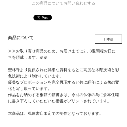
この商品についてお問い合わせする
商品について
日本語
※※お取り寄せ商品のため、お届けまでに2，3週間程お日に
ちを頂戴します。※※
聖林寺より提供された詳細な資料をもとに高度な木彫技術と彩
色技術により制作しています。
優美なプロポーションを完全再現すると共に経年による像の変
化も写し取っています。
作品をお納めする桐箱の箱書きは、今回の仏像の為に倉本住職
に書き下ろしていただいた楷書がプリントされています。
本商品は、蔦屋書店限定での制作となっております。