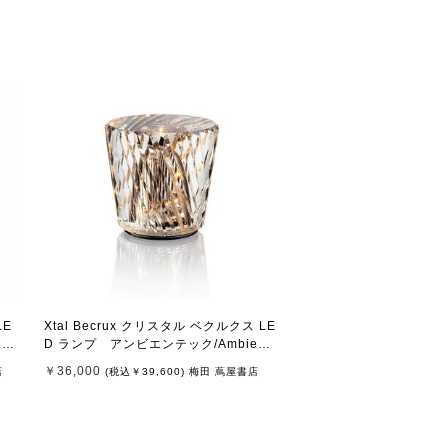
LE
Xtal Becrux クリスタル ベクルクス LE
nt
D ランプ アンビエンテック/Ambient
ec
￥36,000
店
(税込
￥39,600
)
梅田 蔦屋書店