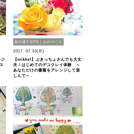
柏の葉T-SITE｜ものづくり
2017. 07.10(月)
ージ
【mikke!】ぶきっちょさんでも大丈
ス
夫！はじめてのデコクレイ体験 ～
あなただけの薔薇をアレンジして楽
しんで～