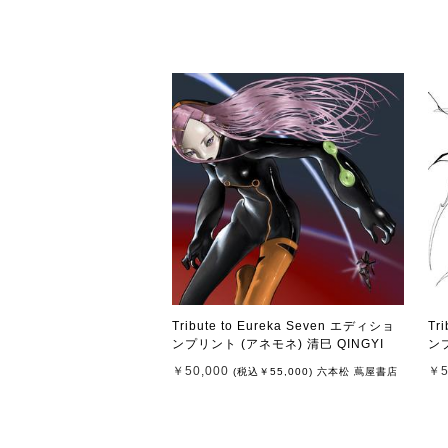
Tribute to Eureka Seven エディショ
Tr
ンプリント (アネモネ) 清巳 QINGYI
ンプ
￥50,000
￥5
(税込
￥55,000
)
六本松 蔦屋書店