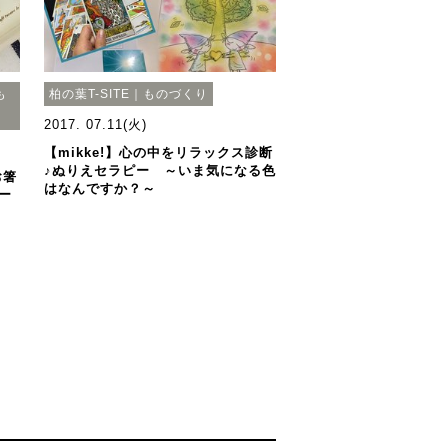
も
柏の葉T-SITE｜ものづくり
2017. 07.11(火)
【mikke!】心の中をリラックス診断
♪ぬりえセラピー ～いま気になる色
お箸
はなんですか？～
ー