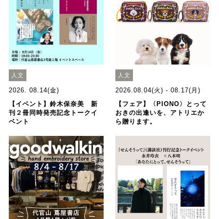
人文
人文
2026. 08.14(金)
2026.08.04(火) - 08.17(月)
【イベント】鈴木保奈美 新
【フェア】〈PIONO〉とって
刊２冊同時発売記念トークイ
おきの出逢いを、アトリエか
ベント
ら贈ります。