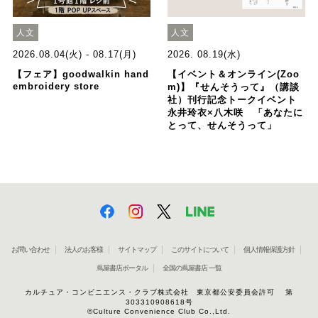
人文
人文
2026.08.04(火) - 08.17(月)
2026. 08.19(水)
【フェア】goodwalkin hand
【イベント＆オンライン(Zoo
embroidery store
m)】『せんそうって』（講談
社）刊行記念トークイベント
永井玲衣×八木咲 「あなたに
とって、せんそうって」
お問い合わせ
法人のお客様
サイトマップ
このサイトについて
個人情報保護方針
蔦屋書店ポータル
全国の蔦屋書店 一覧
カルチュア・コンビニエンス・クラブ株式会社 東京都公安委員会許可 第
303310908618号
©Culture Convenience Club Co.,Ltd.