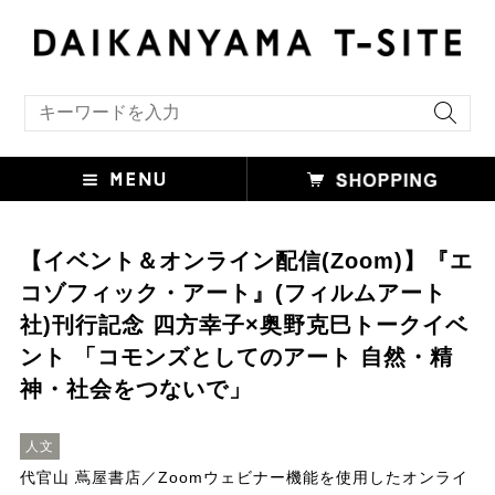
キーワード検索
【イベント＆オンライン配信(Zoom)】『エ
コゾフィック・アート』(フィルムアート
社)刊行記念 四方幸子×奥野克巳トークイベ
ント 「コモンズとしてのアート 自然・精
神・社会をつないで」
人文
代官山 蔦屋書店／Zoomウェビナー機能を使用したオンライ