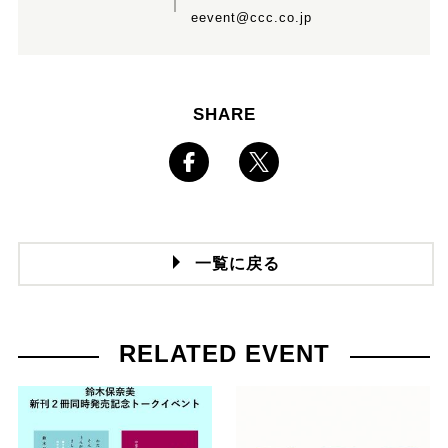
eevent@ccc.co.jp
SHARE
一覧に戻る
RELATED EVENT