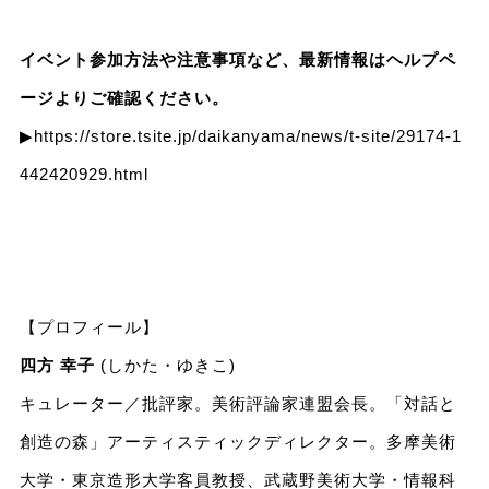
イベント参加方法や注意事項など、最新情報はヘルプペ
ージよりご確認ください。
▶
https://store.tsite.jp/daikanyama/news/t-site/29174-1
442420929.html
【プロフィール】
四方 幸子
(しかた・ゆきこ)
キュレーター／批評家。美術評論家連盟会長。「対話と
創造の森」アーティスティックディレクター。多摩美術
大学・東京造形大学客員教授、武蔵野美術大学・情報科