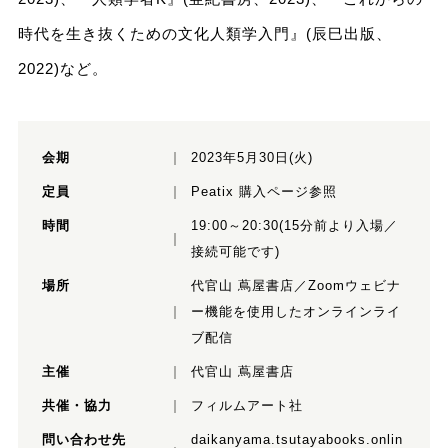
時代を生き抜くための文化人類学入門』(辰巳出版、
2022)など。
会期
2023年5月30日(火)
定員
Peatix 購入ページ参照
時間
19:00～20:30(15分前より入場／
接続可能です)
場所
代官山 蔦屋書店／Zoomウェビナ
ー機能を使用したオンラインライ
ブ配信
主催
代官山 蔦屋書店
共催・協力
フィルムアート社
問い合わせ先
daikanyama.tsutayabooks.onlin