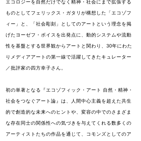
エコロジーを自然だけでなく精神・社会にまで拡張する
ものとしてフェリックス・ガタリが構想した「エコゾフ
ィー」と、「社会彫刻」としてのアートという理念を掲
げたヨーゼフ・ボイスを出発点に、動的システムや流動
性を基盤とする世界観からアートと関わり、30年にわた
りメディアアートの第一線で活躍してきたキュレーター
／批評家の四方幸子さん。
初の単著となる『エコゾフィック・アート 自然・精神・
社会をつなぐアート論』は、人間中心主義を超えた共生
的で創造的な未来へのヒントや、変容の中でのさまざま
な存在同士の関係性への気づきを与えてくれる数多くの
アーティストたちの作品を通じて、コモンズとしてのア