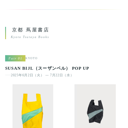
京都 蔦屋書店
Kyoto Tsutaya Books
Fair 01
KYOTO
SUSAN BIJL（スーザンベル） POP UP
2025年6月2日（火）
7月22日（水）
—