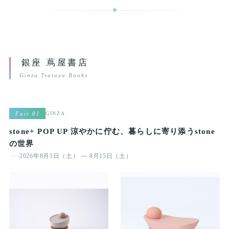
✦
銀座 蔦屋書店
Ginza Tsutaya Books
Fair 01
GINZA
stone+ POP UP 涼やかに佇む、暮らしに寄り添うstone
の世界
2026年8月1日（土）
8月15日（土）
—