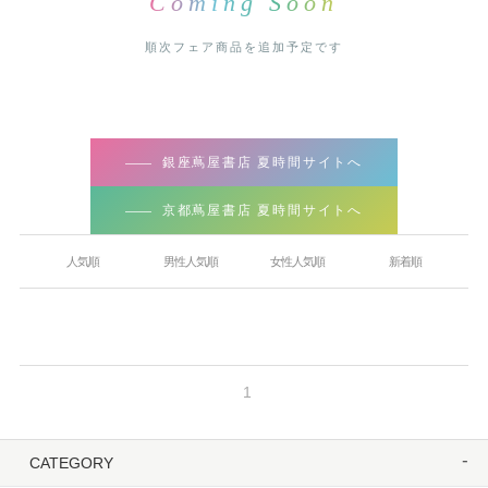
Coming Soon
順次フェア商品を追加予定です
銀座蔦屋書店 夏時間サイトへ
京都蔦屋書店 夏時間サイトへ
人気順
男性人気順
女性人気順
新着順
1
CATEGORY