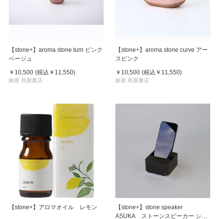
【stone+】aroma stone turn ピンク
【stone+】aroma stone curve アー
ベージュ
スピンク
￥10,500
(税込
￥11,550
)
￥10,500
(税込
￥11,550
)
銀座 蔦屋書店
銀座 蔦屋書店
【stone+】アロマオイル レモン
【stone+】stone speaker
ASUKA ストーンスピーカー シル