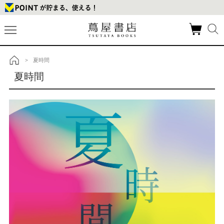
夏時間
>
トップ
夏時間