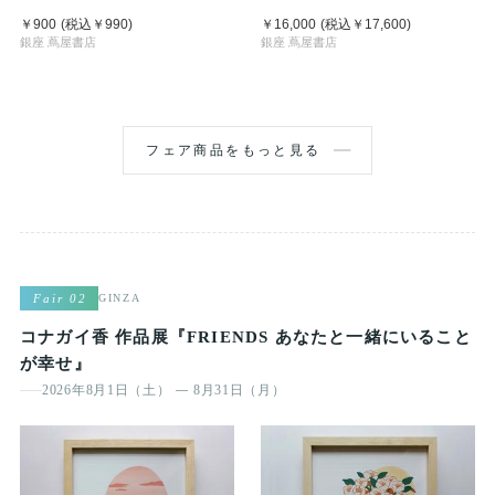
バー
￥900
(税込
￥990
)
￥16,000
(税込
￥17,600
)
銀座 蔦屋書店
銀座 蔦屋書店
フェア商品をもっと見る
Fair 02
GINZA
コナガイ香 作品展『FRIENDS あなたと一緒にいること
が幸せ』
2026年8月1日（土）
8月31日（月）
—