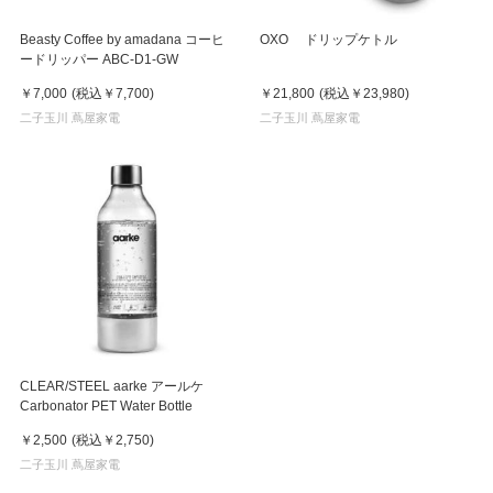
Beasty Coffee by amadana コーヒ
OXO ドリップケトル
ードリッパー ABC-D1-GW
￥7,000
(税込
￥7,700
)
￥21,800
(税込
￥23,980
)
二子玉川 蔦屋家電
二子玉川 蔦屋家電
CLEAR/STEEL aarke アールケ
Carbonator PET Water Bottle
￥2,500
(税込
￥2,750
)
二子玉川 蔦屋家電