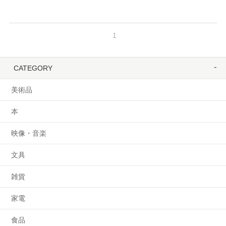
1
CATEGORY
美術品
本
映像・音楽
文具
雑貨
家電
食品